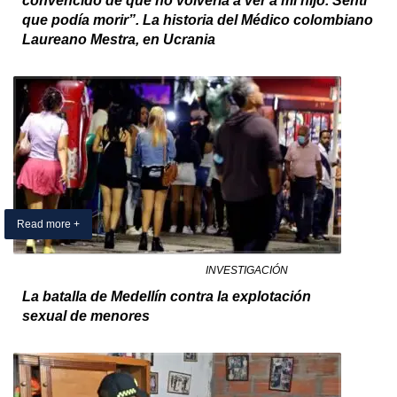
convencido de que no volvería a ver a mi hijo. Sentí
que podía morir”. La historia del Médico colombiano
Laureano Mestra, en Ucrania
Read more +
30 April 2025
By Exclusivo Colombia
in
INVESTIGACIÓN
La batalla de Medellín contra la explotación
sexual de menores