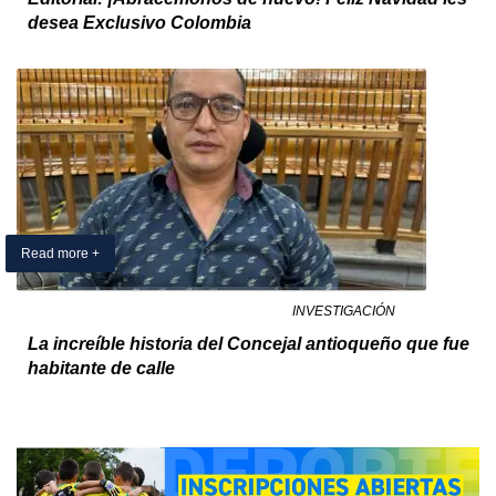
desea Exclusivo Colombia
Read more +
14 December 2024
By Exclusivo Colombia
in
INVESTIGACIÓN
La increíble historia del Concejal antioqueño que fue
habitante de calle