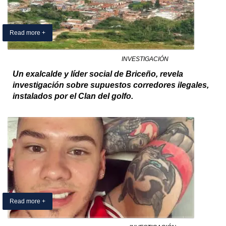
Read more +
04 March 2025
By Exclusivo Colombia
in
INVESTIGACIÓN
Un exalcalde y líder social de Briceño, revela
investigación sobre supuestos corredores ilegales,
instalados por el Clan del golfo.
Read more +