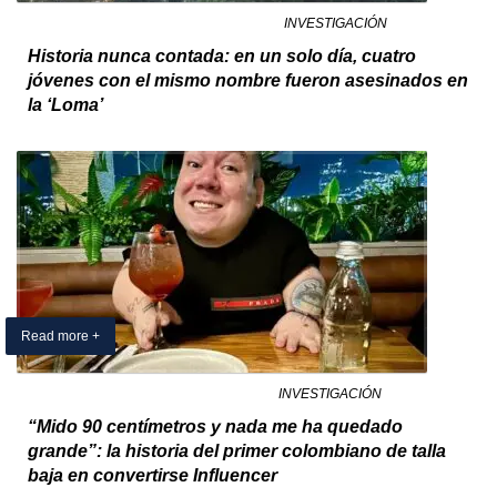
01 February 2025
By Exclusivo Colombia
in
INVESTIGACIÓN
Historia nunca contada: en un solo día, cuatro
jóvenes con el mismo nombre fueron asesinados en
la ‘Loma’
Read more +
26 January 2025
By Exclusivo Colombia
in
INVESTIGACIÓN
“Mido 90 centímetros y nada me ha quedado
grande”: la historia del primer colombiano de talla
baja en convertirse Influencer