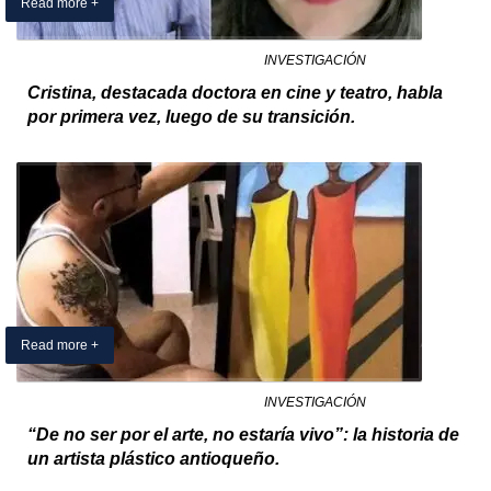
Read more +
30 March 2025
By Exclusivo Colombia
in
INVESTIGACIÓN
Cristina, destacada doctora en cine y teatro, habla
por primera vez, luego de su transición.
Read more +
25 March 2025
By Exclusivo Colombia
in
INVESTIGACIÓN
“De no ser por el arte, no estaría vivo”: la historia de
un artista plástico antioqueño.