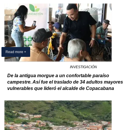
Read more +
17 March 2025
By Exclusivo Colombia
in
INVESTIGACIÓN
De la antigua morgue a un confortable paraíso
campestre. Así fue el traslado de 34 adultos mayores
vulnerables que lideró el alcalde de Copacabana