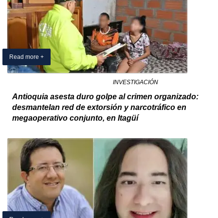
Read more +
05 April 2025
By Exclusivo Colombia
in
INVESTIGACIÓN
Antioquia asesta duro golpe al crimen organizado:
desmantelan red de extorsión y narcotráfico en
megaoperativo conjunto, en Itagüí