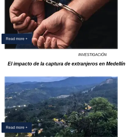
Read more +
09 February 2025
By Exclusivo Colombia
in
INVESTIGACIÓN
El impacto de la captura de extranjeros en Medellín
Read more +