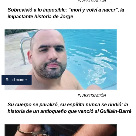
24 February 2025
By Exclusivo Colombia
in
INVESTIGACIÓN
Sobrevivió́ a lo imposible: “morí y volví a nacer”, la
impactante historia de Jorge
Read more +
17 February 2025
By Exclusivo Colombia
in
INVESTIGACIÓN
Su cuerpo se paralizó, su espíritu nunca se rindió: la
historia de un antioqueño que venció al Guillain-Barré