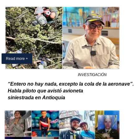
Read more +
10 January 2025
By Exclusivo Colombia
in
INVESTIGACIÓN
“Entero no hay nada, excepto la cola de la aeronave”.
Habla piloto que avistó avioneta
siniestrada en Antioquia