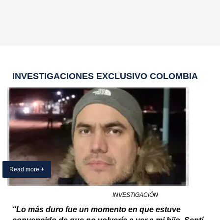
INVESTIGACIONES EXCLUSIVO COLOMBIA
Read more +
03 July 2025
By Exclusivo Colombia
in
INVESTIGACIÓN
“Lo más duro fue un momento en que estuve