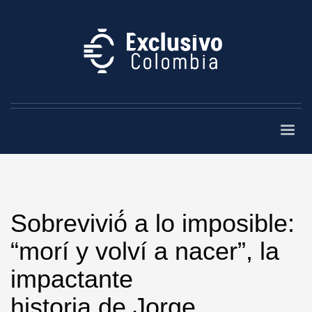
Sobrevivió́ a lo imposible:
“morí y volví a nacer”, la
impactante
historia de Jorge