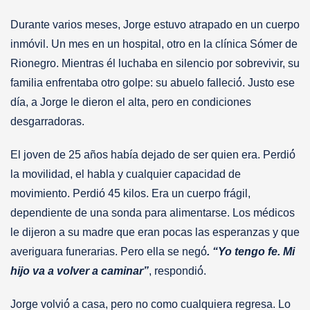
Durante varios meses, Jorge estuvo atrapado en un cuerpo
inmóvil. Un mes en un hospital, otro en la clínica Sómer de
Rionegro. Mientras él luchaba en silencio por sobrevivir, su
familia enfrentaba otro golpe: su abuelo falleció́. Justo ese
día, a Jorge le dieron el alta, pero en condiciones
desgarradoras.
El joven de 25 años había dejado de ser quien era. Perdió́
la movilidad, el habla y cualquier capacidad de
movimiento. Perdió 45 kilos. Era un cuerpo frágil,
dependiente de una sonda para alimentarse. Los médicos
le dijeron a su madre que eran pocas las esperanzas y que
averiguara funerarias. Pero ella se negó́
. “Yo tengo fe. Mi
hijo va a volver a caminar”
, respondió́.
Jorge volvió́ a casa, pero no como cualquiera regresa. Lo