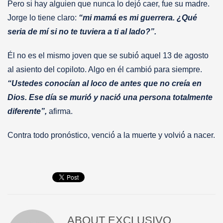
Pero si hay alguien que nunca lo dejó caer, fue su madre.
Jorge lo tiene claro:
“mi mamá es mi guerrera. ¿Qué
seria de mí si no te tuviera a ti al lado?”.
Él no es el mismo joven que se subió́ aquel 13 de agosto
al asiento del copiloto. Algo en él cambió para siempre.
“Ustedes conocían al loco de antes que no creía en
Dios. Ese día se murió́ y nació́ una persona totalmente
diferente”,
afirma.
Contra todo pronóstico, venció́ a la muerte y volvió́ a nacer.
ABOUT
EXCLUSIVO