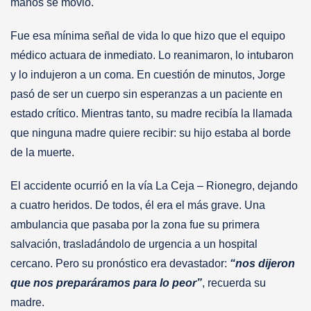
manos se movió́.
Fue esa mínima señal de vida lo que hizo que el equipo
médico actuara de inmediato. Lo reanimaron, lo intubaron
y lo indujeron a un coma. En cuestión de minutos, Jorge
pasó de ser un cuerpo sin esperanzas a un paciente en
estado crítico. Mientras tanto, su madre recibía la llamada
que ninguna madre quiere recibir: su hijo estaba al borde
de la muerte.
El accidente ocurrió́ en la vía La Ceja – Rionegro, dejando
a cuatro heridos. De todos, él era el más grave. Una
ambulancia que pasaba por la zona fue su primera
salvación, trasladándolo de urgencia a un hospital
cercano. Pero su pronóstico era devastador:
“nos dijeron
que nos preparáramos para lo peor”
, recuerda su
madre.