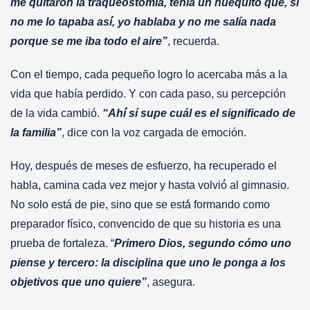
me quitaron la traqueostomía, tenía un huequito que, si
no me lo tapaba así́, yo hablaba y no me salía nada
porque se me iba todo el aire”
, recuerda.
Con el tiempo, cada pequeño logro lo acercaba más a la
vida que había perdido. Y con cada paso, su percepción
de la vida cambió.
“Ahí́ sí supe cuál es el significado de
la familia”
, dice con la voz cargada de emoción.
Hoy, después de meses de esfuerzo, ha recuperado el
habla, camina cada vez mejor y hasta volvió́ al gimnasio.
No solo está de pie, sino que se está́ formando como
preparador físico, convencido de que su historia es una
prueba de fortaleza. “
Primero Dios, segundo cómo uno
piense y tercero: la disciplina que uno le ponga a los
objetivos que uno quiere”
, asegura.