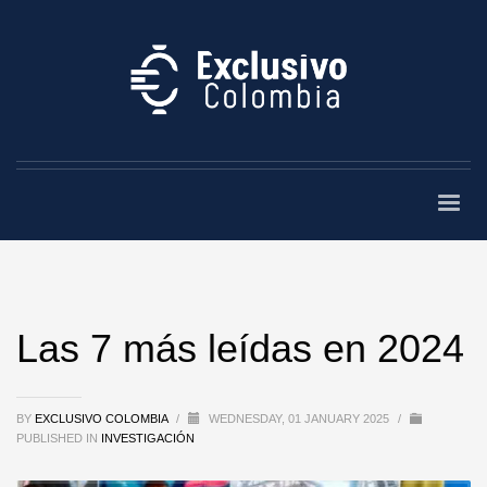
Las 7 más leídas en 2024
BY
EXCLUSIVO COLOMBIA
/
WEDNESDAY, 01 JANUARY 2025
/
PUBLISHED IN
INVESTIGACIÓN