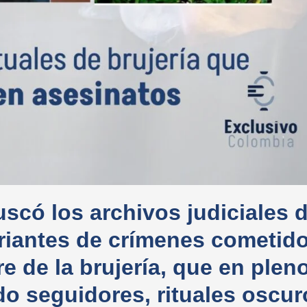
scó los archivos judiciales 
riantes de crímenes cometid
 de la brujería, que en plen
do seguidores, rituales oscur