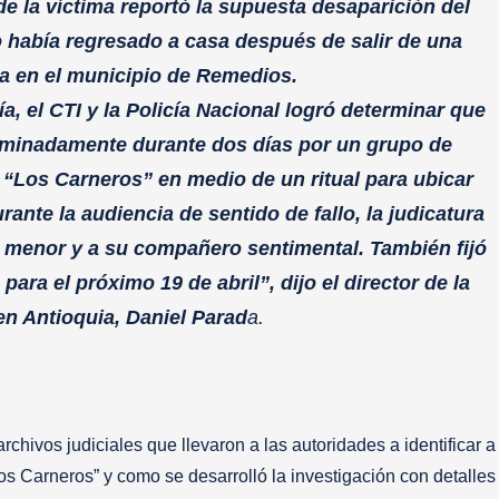
e la víctima reportó la supuesta desaparición del
o había regresado a casa después de salir de una
da en el municipio de Remedios.
lía, el CTI y la Policía Nacional logró determinar que
riminadamente durante dos días por un grupo de
 “Los Carneros” en medio de un ritual para ubicar
nte la audiencia de sentido de fallo, la judicatura
l menor y a su compañero sentimental. También fijó
 para el próximo 19 de abril”, dijo el director de la
 en Antioquia, Daniel Parad
a.
chivos judiciales que llevaron a las autoridades a identificar a
s Carneros” y como se desarrolló la investigación con detalles