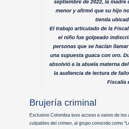
septiembre de 2022, la madre d
menor y afirmó que su hijo n
tienda ubica
El trabajo articulado de la Fisca
el niño fue golpeado indisc
personas que se hacían llamar
una supuesta guaca con oro. Dura
absolvió a la abuela materna de
la audiencia de lectura de fallo
Fiscalía
Brujería criminal
Exclusivo Colombia tuvo acceso a varios de los ar
culpables del crimen, al grupo conocido como “Lo