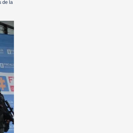
s de la