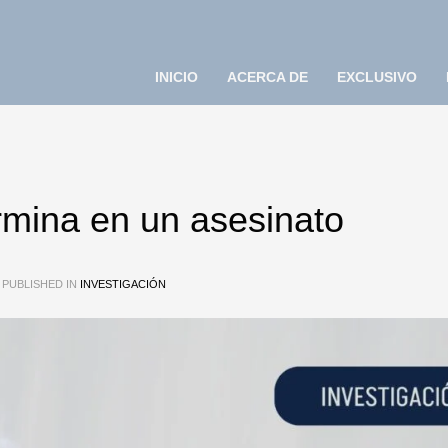
INICIO
ACERCA DE
EXCLUSIVO
rmina en un asesinato
PUBLISHED IN
INVESTIGACIÓN