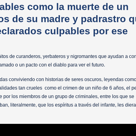
ables como la muerte de un
os de su madre y padrastro 
clarados culpables por ese
mitos de curanderos, yerbateros y nigromantes que ayudan a co
amado o un pacto con el diablo para ver el futuro.
adas conviviendo con historias de seres oscuros, leyendas como
alidades tan crueles como el crimen de un niño de 6 años, el 
e por los miembros de un grupo de criminales, entre los que se
, literalmente, que los espíritus a través del infante, les diera