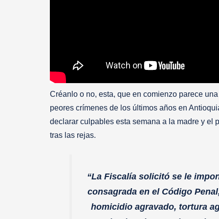
Créanlo o no, esta, que en comienzo parece una tét
peores crímenes de los últimos años en Antioquia
declarar culpables esta semana a la madre y el
tras las rejas.
“La Fiscalía solicitó se le imp
consagrada en el Código Penal, 
homicidio agravado, tortura a