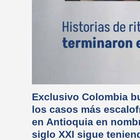
Exclusivo Colombia bu
los casos más escalof
en Antioquia en nombre
siglo XXI sigue tenien