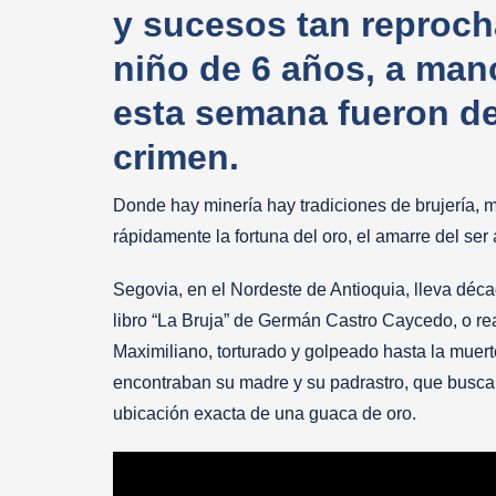
y sucesos tan reproch
niño de 6 años, a man
esta semana fueron de
crimen.
Donde hay minería hay tradiciones de brujería, 
rápidamente la fortuna del oro, el amarre del ser 
Segovia, en el Nordeste de Antioquia, lleva déc
libro “La Bruja” de Germán Castro Caycedo, o re
Maximiliano, torturado y golpeado hasta la muert
encontraban su madre y su padrastro, que buscaban
ubicación exacta de una guaca de oro.