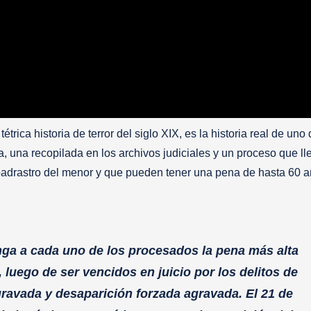
rica historia de terror del siglo XIX, es la historia real de uno 
, una recopilada en los archivos judiciales y un proceso que ll
 padrastro del menor y que pueden tener una pena de hasta 60 
onga a cada uno de los procesados la pena más alta
luego de ser vencidos en juicio por los delitos de
gravada y desaparición forzada agravada. El 21 de