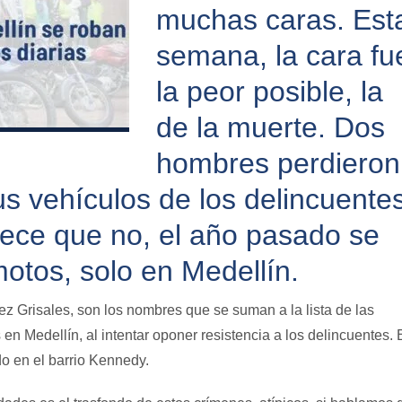
muchas caras. Est
semana, la cara fu
la peor posible, la
de la muerte. Dos
hombres perdieron
us vehículos de los delincuentes
ece que no, el año pasado se
otos, solo en Medellín.
 Grisales, son los nombres que se suman a la lista de las
en Medellín, al intentar oponer resistencia a los delincuentes. 
do en el barrio Kennedy.