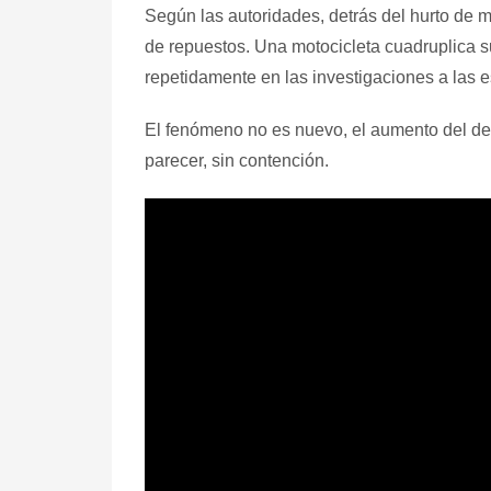
Según las autoridades, detrás del hurto de m
de repuestos. Una motocicleta cuadruplica su
repetidamente en las investigaciones a las e
El fenómeno no es nuevo, el aumento del del
parecer, sin contención.