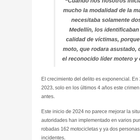
“Cuando nos nosotros inici
mucho la modalidad de la ma
necesitaba solamente dos
Medellín, los identificaba
calidad de víctimas, porque
moto, que rodara asustado, q
el reconocido líder motero y
El crecimiento del delito es exponencial. E
2023, solo en los últimos 4 años este crime
antes.
Este inicio de 2024 no parece mejorar la sit
autoridades han implementado en varios punt
robadas 162 motocicletas y ya dos personas, 
incidentes.