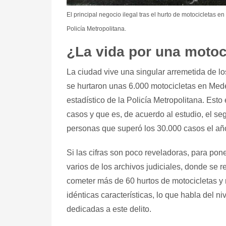
El principal negocio ilegal tras el hurto de motocicletas e
Policía Metropolitana.
¿La vida por una motoc
La ciudad vive una singular arremetida de l
se hurtaron unas 6.000 motocicletas en Medel
estadístico de la Policía Metropolitana. Es
casos y que es, de acuerdo al estudio, el se
personas que superó los 30.000 casos el añ
Si las cifras son poco reveladoras, para pone
varios de los archivos judiciales, donde se r
cometer más de 60 hurtos de motocicletas y 
idénticas características, lo que habla del 
dedicadas a este delito.