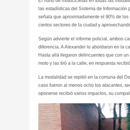
El hurto de motocicletas en todas las modali
las estadísticas del Sistema de Información 
señala que aproximadamente el 90% de los r
ciertos sectores de la ciudad y aprovechando
Según advierte el informe policial, ambos c
diferencia. A Alexander lo abordaron en la 
Hasta allá llegaron delincuentes que con un a
moto y las tiró a la calle, en respuesta recib
La modalidad se repitió en la comuna del D
caso fueron al menos ocho los atacantes, segú
oponerse recibió varios impactos, su compañ