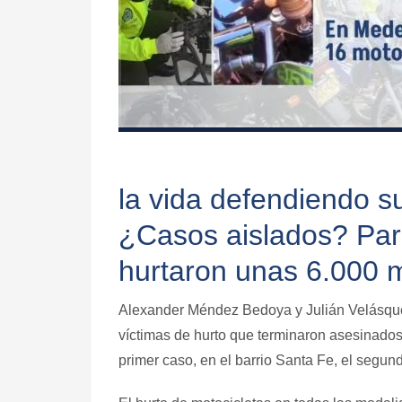
la vida defendiendo s
¿Casos aislados? Par
hurtaron unas 6.000 m
Alexander Méndez Bedoya y Julián Velásquez
víctimas de hurto que terminaron asesinados 
primer caso, en el barrio Santa Fe, el segun