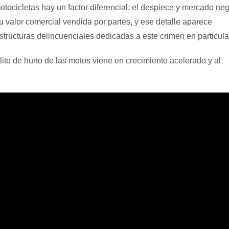
otocicletas hay un factor diferencial: el despiece y mercado ne
 valor comercial vendida por partes, y ese detalle aparece
structuras delincuenciales dedicadas a este crimen en particula
ito de hurto de las motos viene en crecimiento acelerado y al