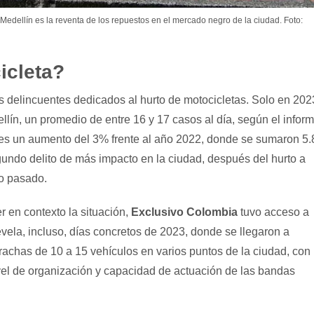
n Medellín es la reventa de los repuestos en el mercado negro de la ciudad. Foto:
icleta?
os delincuentes dedicados al hurto de motocicletas. Solo en 202
lín, un promedio de entre 16 y 17 casos al día, según el infor
to es un aumento del 3% frente al año 2022, donde se sumaron 5
gundo delito de más impacto en la ciudad, después del hurto a
o pasado.
r en contexto la situación,
Exclusivo Colombia
tuvo acceso a
evela, incluso, días concretos de 2023, donde se llegaron a
rachas de 10 a 15 vehículos en varios puntos de la ciudad, con
nivel de organización y capacidad de actuación de las bandas