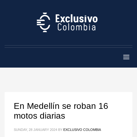
En Medellín se roban 16
motos diarias
SUNDAY, 28 JANUARY 2024
BY
EXCLUSIVO COLOMBIA