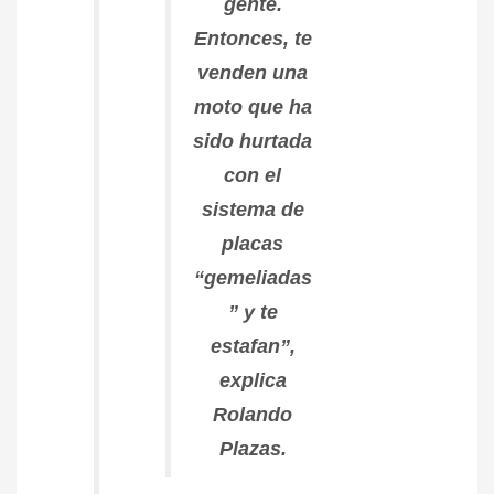
gente.
Entonces, te
venden una
moto que ha
sido hurtada
con el
sistema de
placas
“gemeliadas
” y te
estafan”,
explica
Rolando
Plazas.