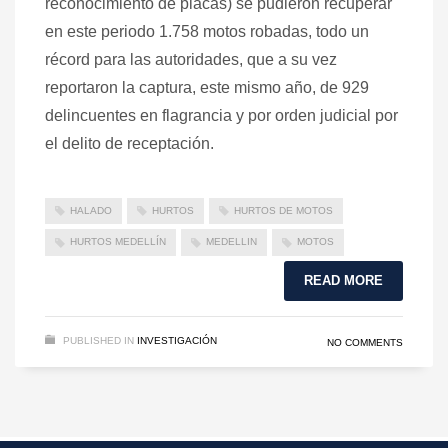
reconocimiento de placas) se pudieron recuperar
en este periodo 1.758 motos robadas, todo un
récord para las autoridades, que a su vez
reportaron la captura, este mismo año, de 929
delincuentes en flagrancia y por orden judicial por
el delito de receptación.
HALADO
HURTOS
HURTOS DE MOTOS
HURTOS MEDELLÍN
MEDELLIN
MOTOS
READ MORE
PUBLISHED IN
INVESTIGACIÓN
NO COMMENTS