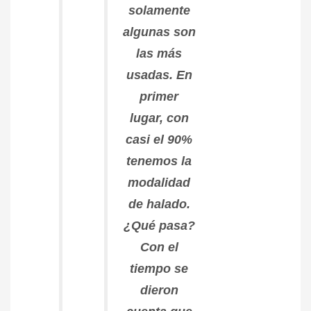
solamente
algunas son
las más
usadas. En
primer
lugar, con
casi el 90%
tenemos la
modalidad
de halado.
¿Qué pasa?
Con el
tiempo se
dieron