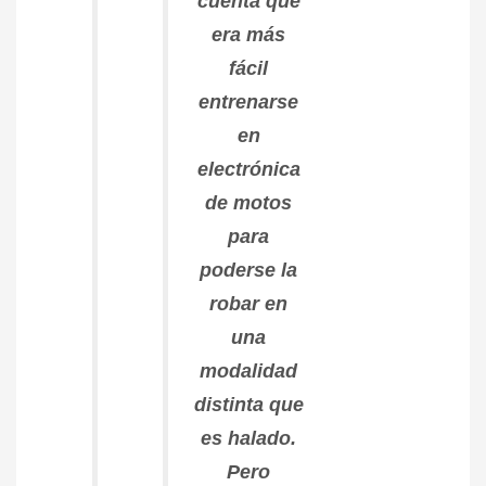
cuenta que
era más
fácil
entrenarse
en
electrónica
de motos
para
poderse la
robar en
una
modalidad
distinta que
es halado.
Pero