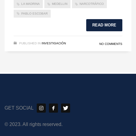
LA MADRINA
MEDELLIN
NARCOTRÁFICO
PABLO ESCOBAR
READ MORE
PUBLISHED IN
INVESTIGACIÓN
NO COMMENTS
GET SOCIAL
© 2023. All rights reserved.