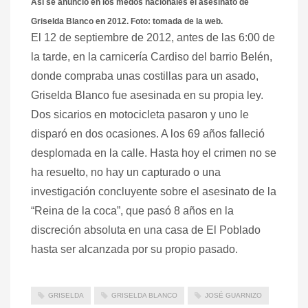
Así se anunció en los medos nacionales el asesinato de
Griselda Blanco en 2012. Foto: tomada de la web.
El 12 de septiembre de 2012, antes de las 6:00 de
la tarde, en la carnicería Cardiso del barrio Belén,
donde compraba unas costillas para un asado,
Griselda Blanco fue asesinada en su propia ley.
Dos sicarios en motocicleta pasaron y uno le
disparó en dos ocasiones. A los 69 años falleció
desplomada en la calle. Hasta hoy el crimen no se
ha resuelto, no hay un capturado o una
investigación concluyente sobre el asesinato de la
“Reina de la coca”, que pasó 8 años en la
discreción absoluta en una casa de El Poblado
hasta ser alcanzada por su propio pasado.
GRISELDA
GRISELDA BLANCO
JOSÉ GUARNIZO