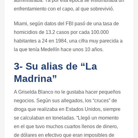
administraba. Ya por esa época se vislumbraba un
enfrentamiento con el capo, al que sobrevivió.
Miami, según datos del FBI pasó de una tasa de
homicidios de 13.2 casos por cada 100.000
habitantes a 24 en 1984, una cifra muy parecida a
la que tenía Medellín hace unos 10 años.
3- Su alias de “La
Madrina”
A Griselda Blanco no le gustaba hacer pequeños
negocios. Según sus allegados, los “cruces” de
droga que realizaba en Estados Unidos, siempre
se calculaban en toneladas. “Llegó un momento
en el que tuvo muchos cuartos llenos de dinero,
de dólares en efectivo que eran imposibles de