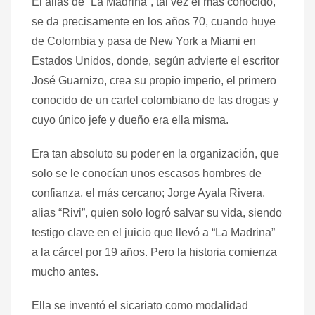
El alias de “La Madrina”, tal vez el más conocido,
se da precisamente en los años 70, cuando huye
de Colombia y pasa de New York a Miami en
Estados Unidos, donde, según advierte el escritor
José Guarnizo, crea su propio imperio, el primero
conocido de un cartel colombiano de las drogas y
cuyo único jefe y dueño era ella misma.
Era tan absoluto su poder en la organización, que
solo se le conocían unos escasos hombres de
confianza, el más cercano; Jorge Ayala Rivera,
alias “Rivi”, quien solo logró salvar su vida, siendo
testigo clave en el juicio que llevó a “La Madrina”
a la cárcel por 19 años. Pero la historia comienza
mucho antes.
Ella se inventó el sicariato como modalidad