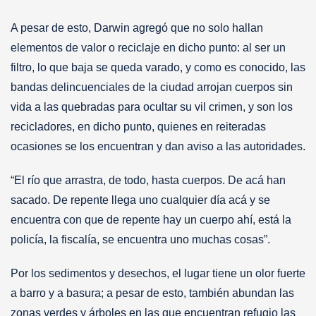
A pesar de esto, Darwin agregó que no solo hallan
elementos de valor o reciclaje en dicho punto: al ser un
filtro, lo que baja se queda varado, y como es conocido, las
bandas delincuenciales de la ciudad arrojan cuerpos sin
vida a las quebradas para ocultar su vil crimen, y son los
recicladores, en dicho punto, quienes en reiteradas
ocasiones se los encuentran y dan aviso a las autoridades.
“El río que arrastra, de todo, hasta cuerpos. De acá han
sacado. De repente llega uno cualquier día acá y se
encuentra con que de repente hay un cuerpo ahí, está la
policía, la fiscalía, se encuentra uno muchas cosas”.
Por los sedimentos y desechos, el lugar tiene un olor fuerte
a barro y a basura; a pesar de esto, también abundan las
zonas verdes y árboles en las que encuentran refugio las