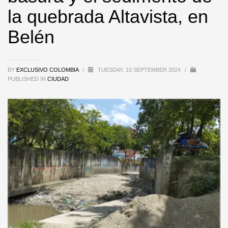
la quebrada Altavista, en
Belén
BY
EXCLUSIVO COLOMBIA
/
TUESDAY, 10 SEPTEMBER 2024
/
PUBLISHED IN
CIUDAD