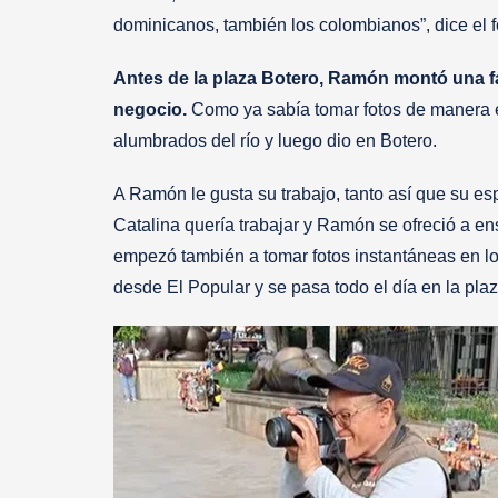
dominicanos, también los colombianos”, dice el f
Antes de la plaza Botero, Ramón montó una fá
negocio.
Como ya sabía tomar fotos de manera 
alumbrados del río y luego dio en Botero.
A Ramón le gusta su trabajo, tanto así que su es
Catalina quería trabajar y Ramón se ofreció a e
empezó también a tomar fotos instantáneas en los
desde El Popular y se pasa todo el día en la plaz