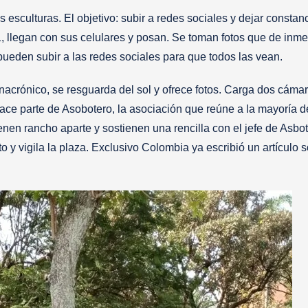
s esculturas. El objetivo: subir a redes sociales y dejar constan
001, llegan con sus celulares y posan. Se toman fotos que de inm
ueden subir a las redes sociales para que todos las vean.
crónico, se resguarda del sol y ofrece fotos. Carga dos cáma
ace parte de Asobotero, la asociación que reúne a la mayoría d
ienen rancho aparte y sostienen una rencilla con el jefe de Asbot
 y vigila la plaza. Exclusivo Colombia ya escribió un artículo 