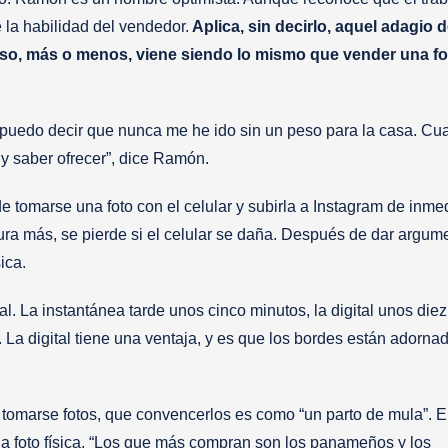
 la habilidad del vendedor.
Aplica, sin decirlo, aquel adagio 
so, más o menos, viene siendo lo mismo que vender una fo
o puedo decir que nunca me he ido sin un peso para la casa. Cua
y saber ofrecer”, dice Ramón.
e tomarse una foto con el celular y subirla a Instagram de inmed
ra más, se pierde si el celular se daña. Después de dar argum
sica.
l. La instantánea tarde unos cinco minutos, la digital unos diez
. La digital tiene una ventaja, y es que los bordes están adorna
.
tomarse fotos, que convencerlos es como “un parto de mula”. 
la foto física. “Los que más compran son los panameños y los