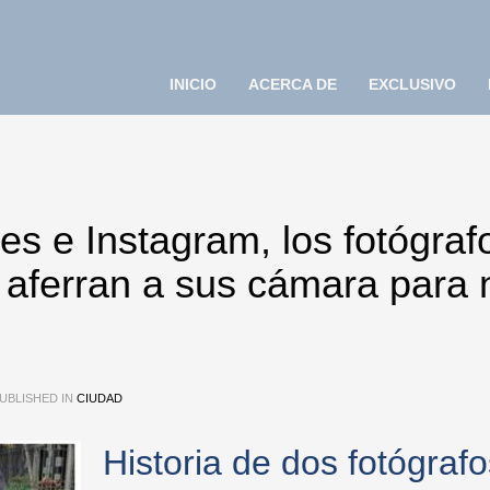
INICIO
ACERCA DE
EXCLUSIVO
es e Instagram, los fotógraf
e aferran a sus cámara para 
UBLISHED IN
CIUDAD
Historia de dos fotógrafo