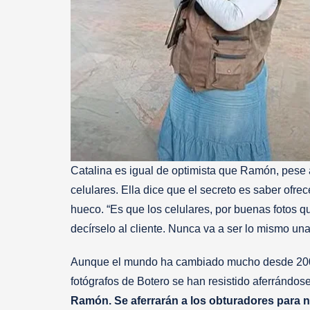
Catalina es igual de optimista que Ramón, pese a
celulares. Ella dice que el secreto es saber ofre
hueco. “Es que los celulares, por buenas fotos 
decírselo al cliente. Nunca va a ser lo mismo una 
Aunque el mundo ha cambiado mucho desde 2001,
fotógrafos de Botero se han resistido aferrándos
Ramón. Se aferrarán a los obturadores para 