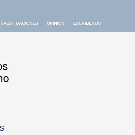
INVESTIGACIONES
OPINIÓN
ESCRÍBENOS
os
no
s