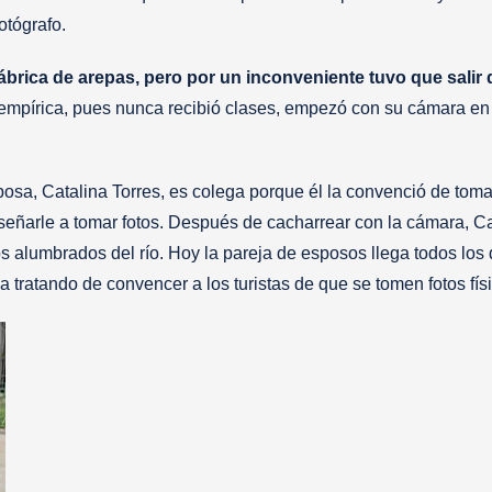
otógrafo.
brica de arepas, pero por un inconveniente tuvo que salir 
empírica, pues nunca recibió clases, empezó con su cámara en
posa, Catalina Torres, es colega porque él la convenció de tomar
nseñarle a tomar fotos. Después de cacharrear con la cámara, Ca
 alumbrados del río. Hoy la pareja de esposos llega todos los 
a tratando de convencer a los turistas de que se tomen fotos fís