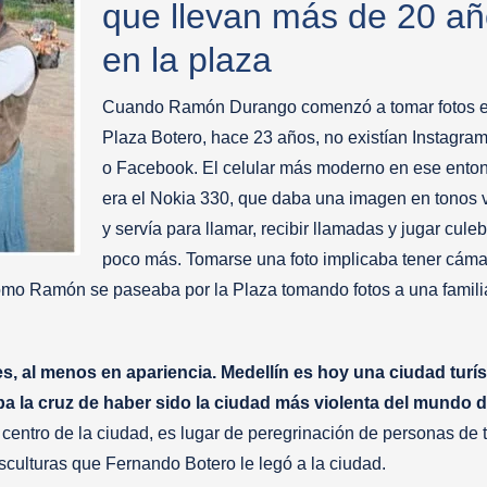
que llevan más de 20 a
en la plaza
Cuando Ramón Durango comenzó a tomar fotos e
Plaza Botero, hace 23 años, no existían Instagram
o Facebook. El celular más moderno en ese ento
era el Nokia 330, que daba una imagen en tonos 
y servía para llamar, recibir llamadas y jugar culebr
poco más. Tomarse una foto implicaba tener cáma
s como Ramón se paseaba por la Plaza tomando fotos a una famili
al menos en apariencia. Medellín es hoy una ciudad turíst
ba la cruz de haber sido la ciudad más violenta del mundo 
l centro de la ciudad, es lugar de peregrinación de personas de 
esculturas que Fernando Botero le legó a la ciudad.