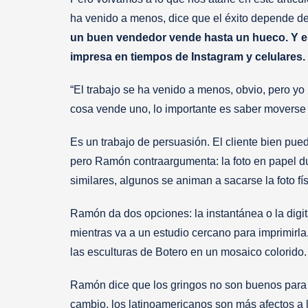
ha venido a menos, dice que el éxito depende de
un buen vendedor vende hasta un hueco. Y e
impresa en tiempos de Instagram y celulares.
“El trabajo se ha venido a menos, obvio, pero y
cosa vende uno, lo importante es saber moverse 
Es un trabajo de persuasión. El cliente bien pued
pero Ramón contraargumenta: la foto en papel du
similares, algunos se animan a sacarse la foto fí
Ramón da dos opciones: la instantánea o la digita
mientras va a un estudio cercano para imprimirla
las esculturas de Botero en un mosaico colorido
Ramón dice que los gringos no son buenos para 
cambio, los latinoamericanos son más afectos a 