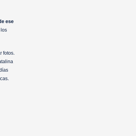
de ese
 los
 fotos.
talina
días
icas.