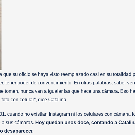
 que su oficio se haya visto reemplazado casi en su totalidad p
cer, tener poder de convencimiento. En otras palabras, saber ve
que tomen, nunca van a igualar las que hace una cámara. Eso h
foto con celular”, dice Catalina.
 cuando no existían Instagram ni los celulares con cámara, l
e a sus cámaras.
Hoy quedan unos doce, contando a Catalin
no desaparece
r.