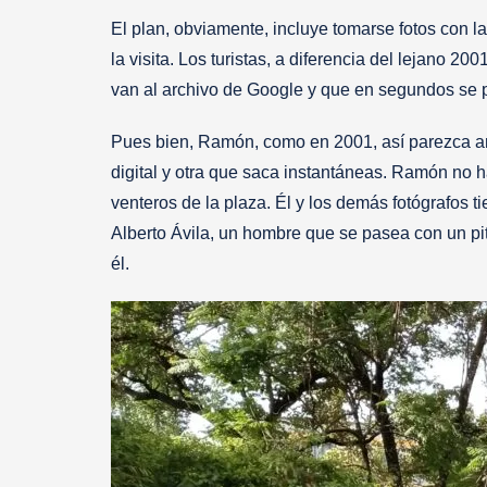
El plan, obviamente, incluye tomarse fotos con la
la visita. Los turistas, a diferencia del lejano 2
van al archivo de Google y que en segundos se p
Pues bien, Ramón, como en 2001, así parezca ana
digital y otra que saca instantáneas. Ramón no h
venteros de la plaza. Él y los demás fotógrafos t
Alberto Ávila, un hombre que se pasea con un pito
él.