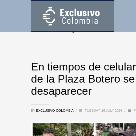
En tiempos de celular
de la Plaza Botero s
desaparecer
BY
EXCLUSIVO COLOMBIA
/
TUESDAY, 16 JULY 2024
/
P