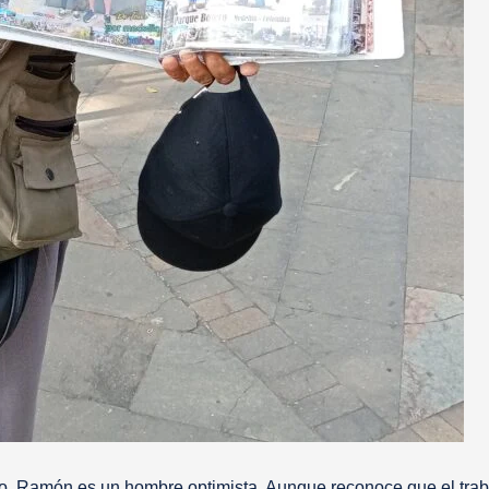
lo. Ramón es un hombre optimista. Aunque reconoce que el trab