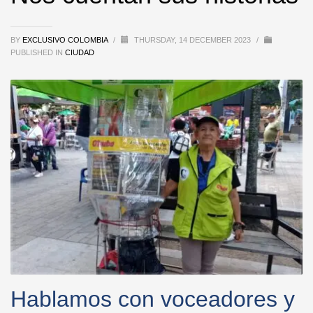
BY
EXCLUSIVO COLOMBIA
/
THURSDAY, 14 DECEMBER 2023
/
PUBLISHED IN
CIUDAD
Hablamos con voceadores y