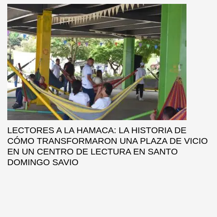
LECTORES A LA HAMACA: LA HISTORIA DE
CÓMO TRANSFORMARON UNA PLAZA DE VICIO
EN UN CENTRO DE LECTURA EN SANTO
DOMINGO SAVIO