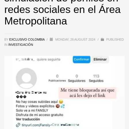
redes sociales en el Área
Metropolitana
BY
EXCLUSIVO COLOMBIA
/
MONDAY, 26 AUGUST 2024
/
PUBLISHED
IN
INVESTIGACIÓN