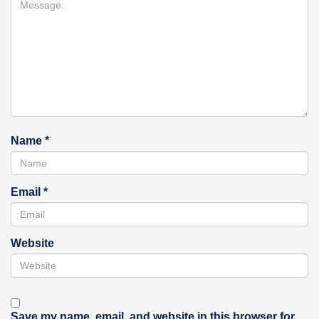
Name
*
Email
*
Website
Save my name, email, and website in this browser for