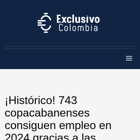
¡Histórico! 743
copacabanenses
consiguen empleo en
2024 gracias a las