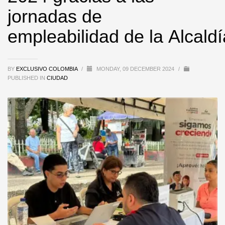
jornadas de
empleabilidad de la Alcaldí
BY
EXCLUSIVO COLOMBIA
/
MONDAY, 09 DECEMBER 2024
/
PUBLISHED IN
CIUDAD