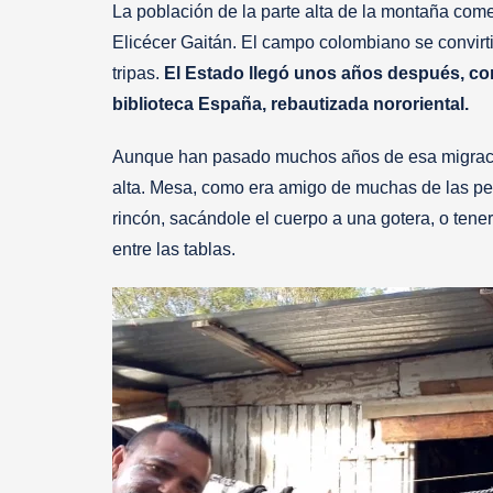
La población de la parte alta de la montaña com
Elicécer Gaitán. El campo colombiano se convirti
tripas.
El Estado llegó unos años después, co
biblioteca España, rebautizada nororiental.
Aunque han pasado muchos años de esa migració
alta. Mesa, como era amigo de muchas de las per
rincón, sacándole el cuerpo a una gotera, o tene
entre las tablas.