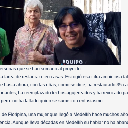
personas que se han sumado al proyecto.
 tarea de restaurar cien casas. Escogió esa cifra ambiciosa ta
que hasta ahora, con las uñas, como se dice, ha restaurado 35 ca
donantes, ha reemplazado techos agujereados y ha revocado pa
, pero no ha faltado quien se sume con entusiasmo.
a de Floripina, una mujer que llegó a Medellín hace muchos año
olencia. Aunque lleva décadas en Medellín su hablar no ha aba