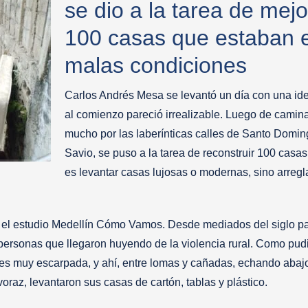
se dio a la tarea de mejo
100 casas que estaban 
malas condiciones
Carlos Andrés Mesa se levantó un día con una id
al comienzo pareció irrealizable. Luego de camin
mucho por las laberínticas calles de Santo Domi
Savio, se puso a la tarea de reconstruir 100 casas
es levantar casas lujosas o modernas, sino arregla
 el estudio Medellín Cómo Vamos. Desde mediados del siglo p
 personas que llegaron huyendo de la violencia rural. Como pud
es muy escarpada, y ahí, entre lomas y cañadas, echando abajo
oraz, levantaron sus casas de cartón, tablas y plástico.