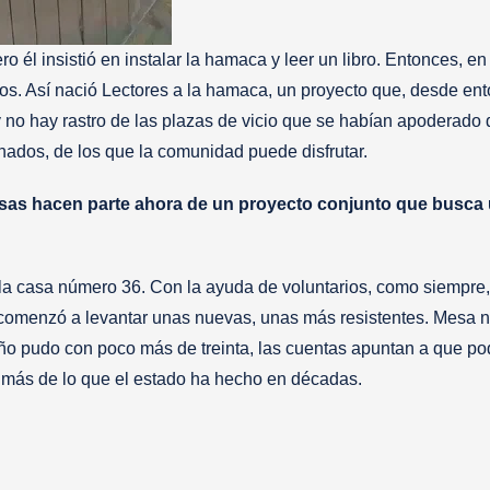
 él insistió en instalar la hamaca y leer un libro. Entonces, e
ros. Así nació Lectores a la hamaca, un proyecto que, desde en
 no hay rastro de las plazas de vicio que se habían apoderado 
onados, de los que la comunidad puede disfrutar.
asas hacen parte ahora de un proyecto conjunto que busca
a casa número 36. Con la ayuda de voluntarios, como siempre, 
y comenzó a levantar unas nuevas, unas más resistentes. Mesa 
año pudo con poco más de treinta, las cuentas apuntan a que po
 más de lo que el estado ha hecho en décadas.