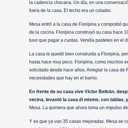
la cadencia chocana. Un día, en una conversació
fuera de la casa. El techo era un colador.
Mesa entró a la casa de Floripina y comprobó que 
de la cocina. Floripina construyó su casa hace 10
tuvo que pagar a cuotas. Vendía pasteles en el d
La casa le quedó bien construida a Floripina, p
hasta hace muy poco. Floripina, como muchos en 
solicitado desde hace años. Arreglar la casa de Fl
necesidades que hay en el barrio.
En frente de su casa vive Víctor Beltrán, de
vecina, levantó la casa él mismo, con tablas, 
Mesa. La quimera que ahora toma un impulso de 
Y es que ya van 35 casas mejoradas. Mesa se con