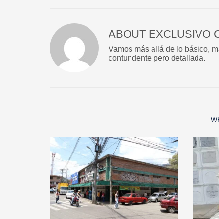
ABOUT
EXCLUSIVO 
Vamos más allá de lo básico, más
contundente pero detallada.
W