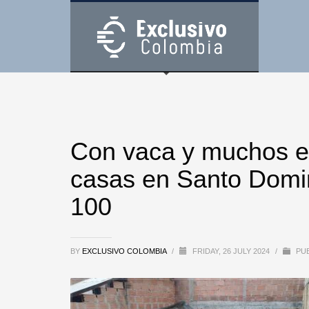
Con vaca y muchos e
casas en Santo Domin
100
BY
EXCLUSIVO COLOMBIA
/
FRIDAY, 26 JULY 2024
/
PUB