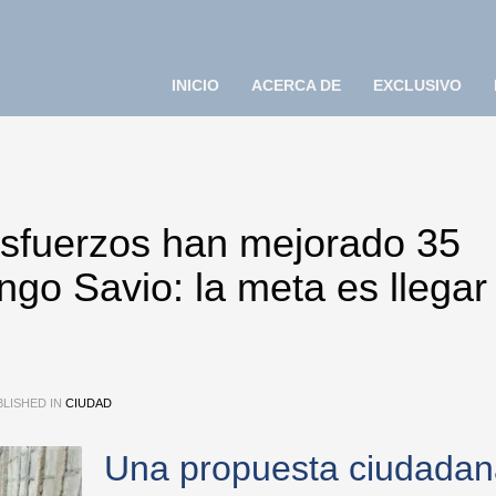
INICIO
ACERCA DE
EXCLUSIVO
sfuerzos han mejorado 35
go Savio: la meta es llegar
LISHED IN
CIUDAD
Una propuesta ciudadan