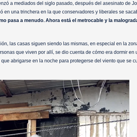
enzó a mediados del siglo pasado, después del asesinato de J
ó en una trinchera en la que conservadores y liberales se saca
mo pasa a menudo. Ahora está el metrocable y la malograd
n, las casas siguen siendo las mismas, en especial en la zo
sonas que viven por allí, se dio cuenta de cómo era dormir en 
r que abrigarse en la noche para protegerse del viento que se c