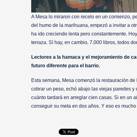
A Mesa lo miraron con recelo en un comienzo, pero
del humo de la marihuana, empezó a invitar a ot
ha ido creciendo lenta pero constantemente. Hoy
terraza. Sí hay, en cambio, 7.000 libros, todos d
Lectores a la hamaca y el mejoramiento de c
futuro diferente para el barrio.
Esta semana, Mesa comenzó la restauración de l
cobrar un peso, echó abajo las viejas paredes 
cuánto tardará en arreglar cien casas. Si en un 
conseguir su meta en dos años. Y eso es mucho