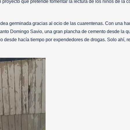
un proyecto que pretende fomentar la lectura de los niños de la
idea germinada gracias al ocio de las cuarentenas. Con una h
 Santo Domingo Savio, una gran plancha de cemento desde la q
zado desde hacía tiempo por expendedores de drogas. Solo ahí, 