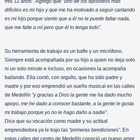
mis 12 años”. Agregó que
“uno de los episodios más
difíciles es mi hijo y que me ha motivado a seguir cantando
es mi hijo porque siento que a él no le puede faltar nada,
que me falte a mí pero que él lo tenga todo”.
Su herramienta de trabajo es un bafle y un micrófono.
Siempre está acompañada por su hijo a quien no deja solo
ni un solo minuto e incluso, en ocasiones la acompaña
bailando. Ella contó, con orgullo, que ha sido padre y
madre y por eso emprendió un sueño musical en las calles
de Medellín
“y gracias a Dios la gente me ha dado mucho
apoyo, me he dado a conocer bastante, a la gente le gusta
mi trabajo porque yo no le hago daño a nadie”.
Dice que su vocación como madre y su actitud
emprendedora ya le trajo las
“primeras bendiciones”
. En
estas calles del centro de Medellín conoció un nuevo amor