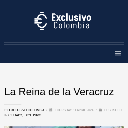
La Reina de la Veracruz
BY
EXCLUSIVO COLOMBIA
/
THURSDAY, 11 APRIL 2024
/
PUBLISHED
IN
CIUDAD2
,
EXCLUSIVO