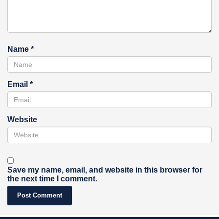
Name
*
Email
*
Website
Save my name, email, and website in this browser for
the next time I comment.